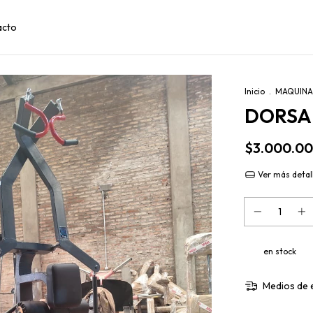
acto
Inicio
.
MAQUINA
DORSA
$3.000.0
Ver más detal
en stock
Medios de 