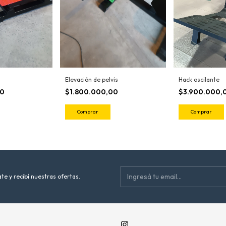
Elevación de pelvis
Hack oscilante
00
$1.800.000,00
$3.900.000,
te y recibí nuestras ofertas.