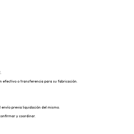
.
 efectivo o transferencia para su fabricación. 
 envío previa liquidación del mismo.
onfirmar y coordinar.